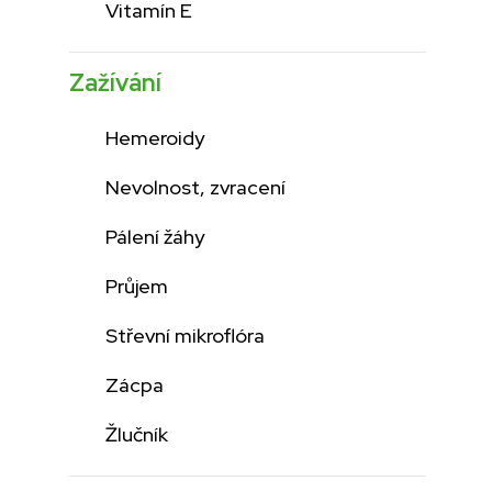
Vitamín E
Zažívání
Hemeroidy
Nevolnost, zvracení
Pálení žáhy
Průjem
Střevní mikroflóra
Zácpa
Žlučník