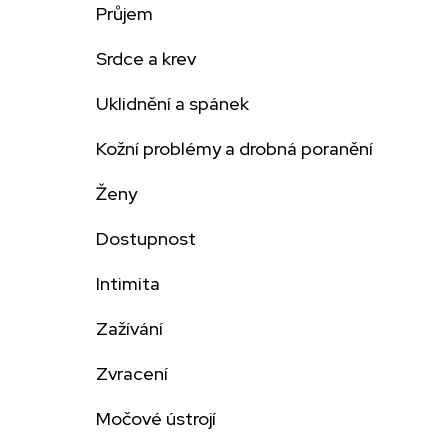
Průjem
Srdce a krev
Uklidnění a spánek
Kožní problémy a drobná poranění
Ženy
Dostupnost
Intimita
Zažívání
Zvracení
Močové ústrojí