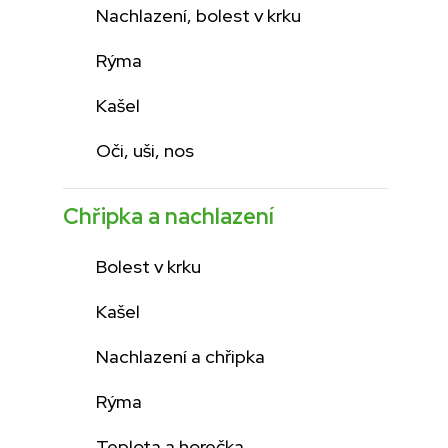
Nachlazení, bolest v krku
Rýma
Kašel
Oči, uši, nos
Chřipka a nachlazení
Bolest v krku
Kašel
Nachlazení a chřipka
Rýma
Teplota a horečka