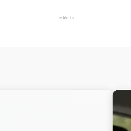
Sdílejte