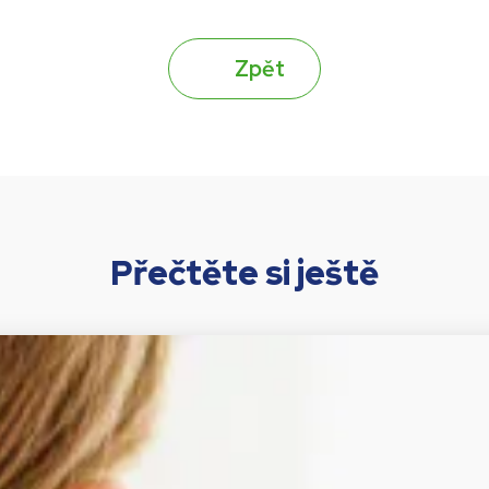
Zpět
Přečtěte si ještě