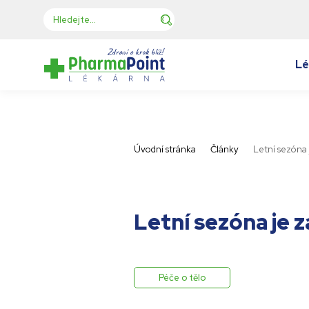
Lé
Úvodní stránka
Články
Letní sezóna 
Letní sezóna je 
Péče o tělo