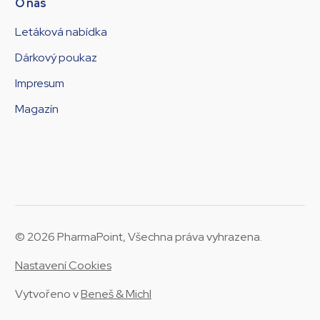
O nás
Letáková nabídka
Dárkový poukaz
Impresum
Magazín
© 2026 PharmaPoint, Všechna práva vyhrazena.
Nastavení Cookies
Vytvořeno v
Beneš & Michl