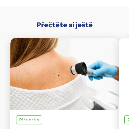
Přečtěte si ještě
Péče o tělo