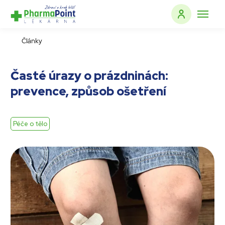
Články
Časté úrazy o prázdninách:
prevence, způsob ošetření
Péče o tělo