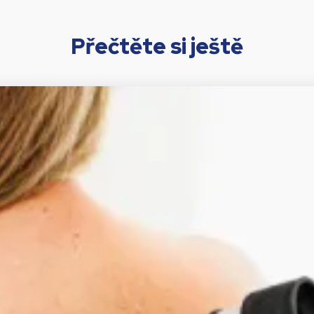
Přečtěte si ještě