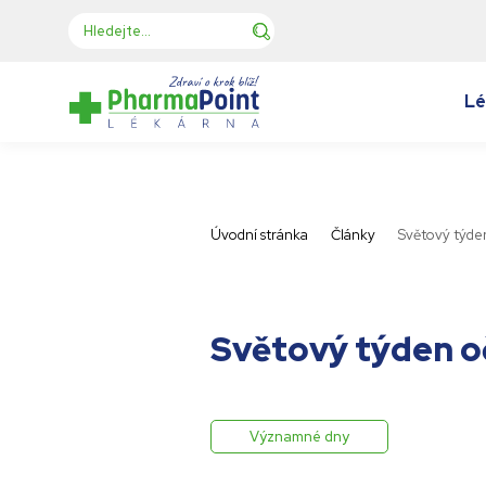
Lé
Úvodní stránka
Články
Světový týde
Světový týden o
Významné dny