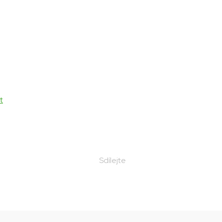
t
Sdílejte