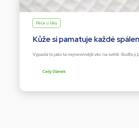
Péče o tělo
Kůže si pamatuje každé spálen
Vypadá to jako ta nejnevinnější věc na světě. Buďto ji
Celý článek