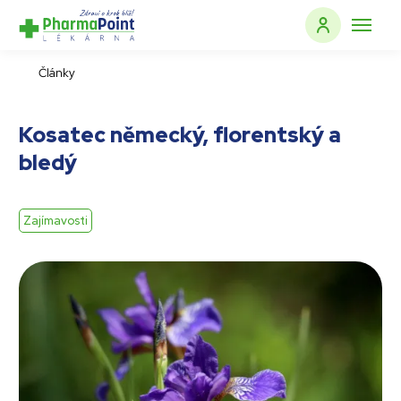
Články
Kosatec německý, florentský a
bledý
Zajímavosti