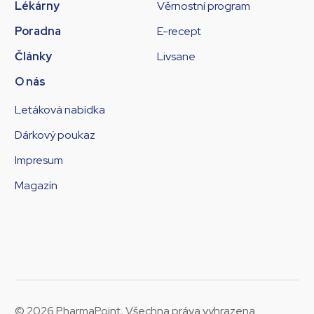
Lékárny
Věrnostní program
Poradna
E-recept
Články
Livsane
O nás
Letáková nabídka
Dárkový poukaz
Impresum
Magazín
© 2026 PharmaPoint, Všechna práva vyhrazena.