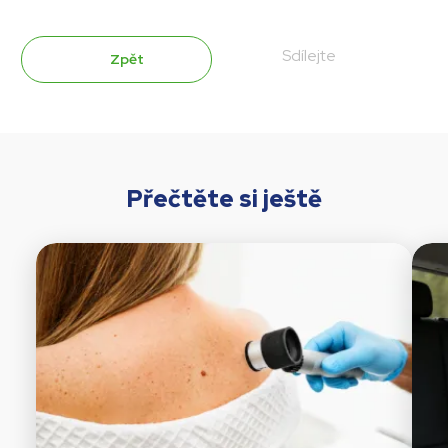
Sdílejte
Zpět
Přečtěte si ještě