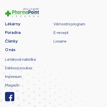
Lékárny
Věrnostní program
Poradna
E-recept
Články
Livsane
O nás
Letáková nabídka
Dárkový poukaz
Impresum
Magazín