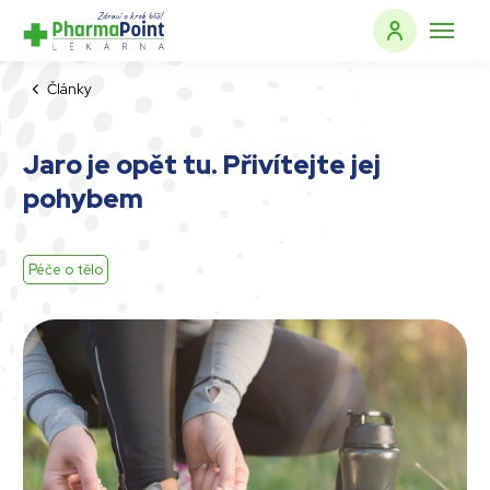
Články
Jaro je opět tu. Přivítejte jej
pohybem
Péče o tělo