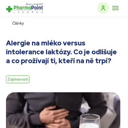
Články
Alergie na mléko versus
intolerance laktózy. Co je odlišuje
a co prožívají ti, kteří na ně trpí?
Zajímavosti