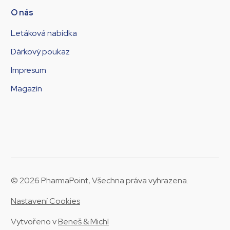
O nás
Letáková nabídka
Dárkový poukaz
Impresum
Magazín
© 2026 PharmaPoint, Všechna práva vyhrazena.
Nastavení Cookies
Vytvořeno v
Beneš & Michl