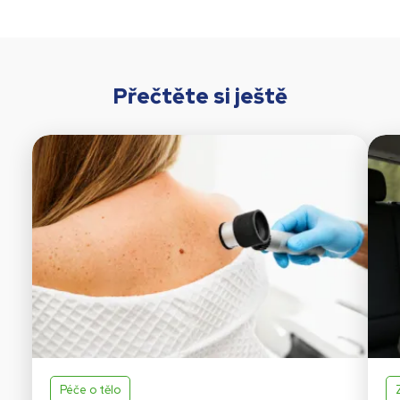
Přečtěte si ještě
Péče o tělo