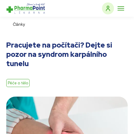
Články
Pracujete na počítači? Dejte si
pozor na syndrom karpálního
tunelu
Péče o tělo