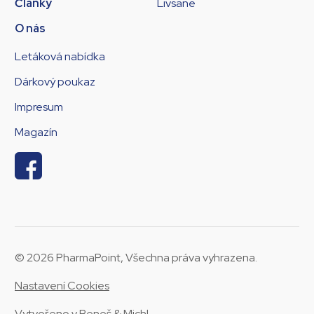
Články
Livsane
O nás
Letáková nabídka
Dárkový poukaz
Impresum
Magazín
© 2026 PharmaPoint, Všechna práva vyhrazena.
Nastavení Cookies
Vytvořeno v
Beneš & Michl