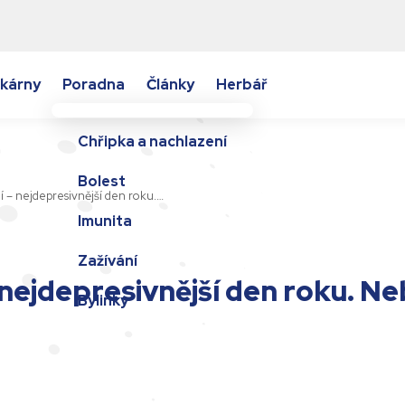
kárny
Poradna
Články
Herbář
Chřipka a nachlazení
Bolest
 – nejdepresivnější den roku.…
Imunita
Zažívání
nejdepresivnější den roku. Ne
Bylinky