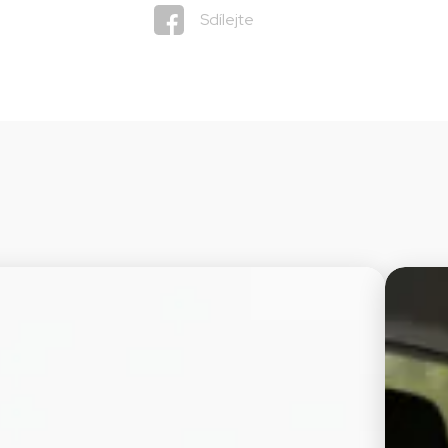
Sdílejte