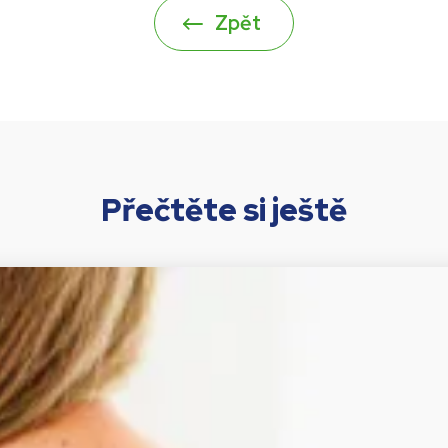
Zpět
Přečtěte si ještě