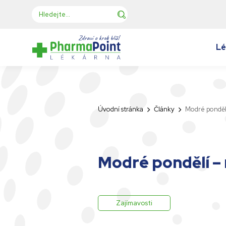
Lé
Úvodní stránka
Články
Modré pondělí
Modré pondělí – 
Zajímavosti