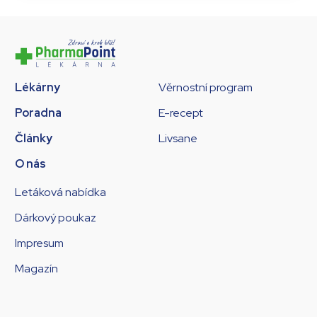
Lékárny
Věrnostní program
Poradna
E-recept
Články
Livsane
O nás
Letáková nabídka
Dárkový poukaz
Impresum
Magazín