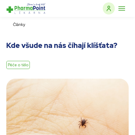
Články
Kde všude na nás číhají klíšťata?
Péče o tělo