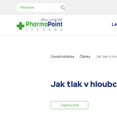
Lé
Úvodní stránka
Články
Jak tlak v hl
Jak tlak v hloubc
Zajímavosti