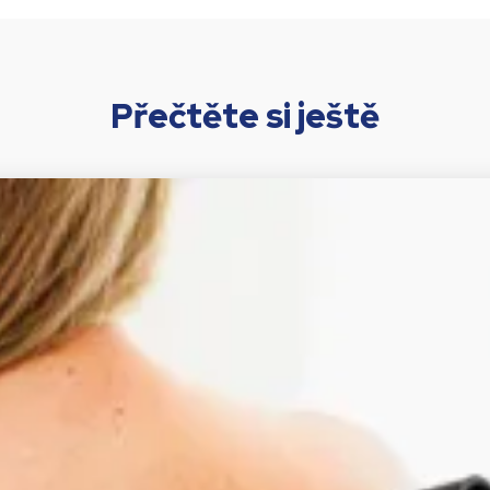
Přečtěte si ještě