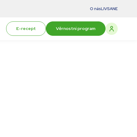
O nás
LIVSANE
E-recept
Věrnostní program