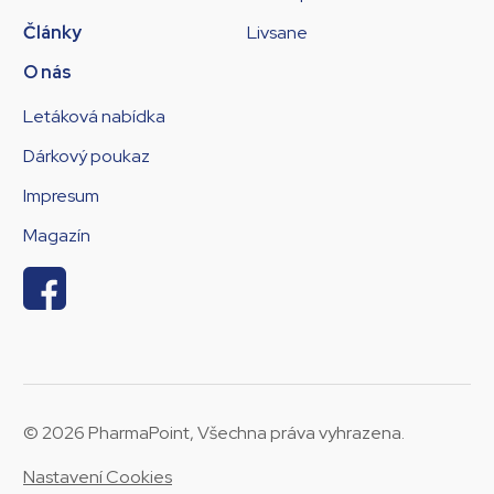
Články
Livsane
O nás
Letáková nabídka
Dárkový poukaz
Impresum
Magazín
© 2026 PharmaPoint, Všechna práva vyhrazena.
Nastavení Cookies