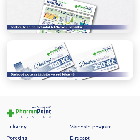
Lékárny
Věrnostní program
Poradna
E-recept