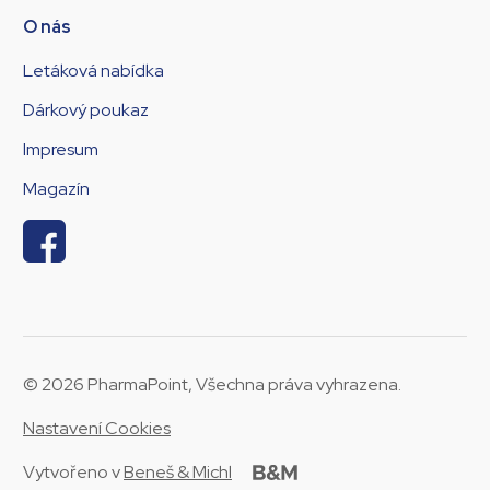
O nás
Letáková nabídka
Dárkový poukaz
Impresum
Magazín
© 2026 PharmaPoint, Všechna práva vyhrazena.
Nastavení Cookies
Vytvořeno v
Beneš & Michl