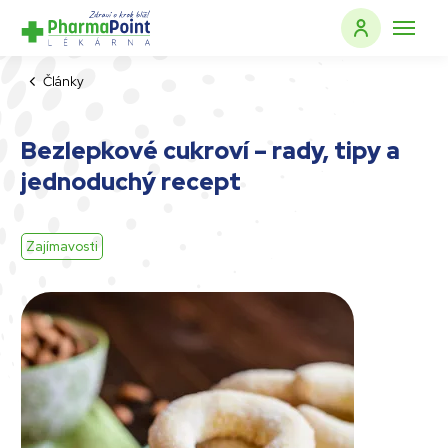
Články
Bezlepkové cukroví – rady, tipy a
jednoduchý recept
Zajímavosti