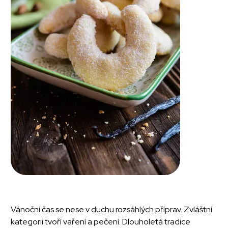
Vánoční čas se nese v duchu rozsáhlých příprav. Zvláštní
kategorii tvoří vaření a pečení. Dlouholetá tradice