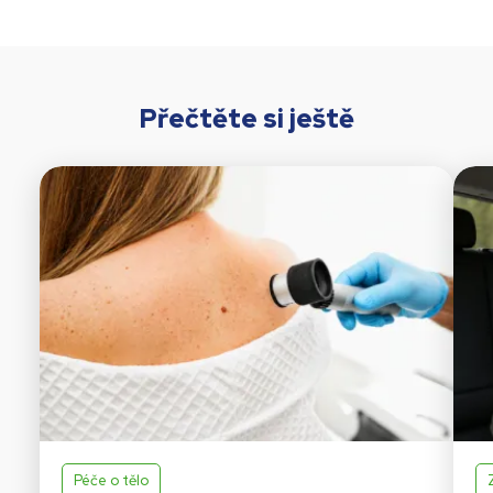
Přečtěte si ještě
Péče o tělo