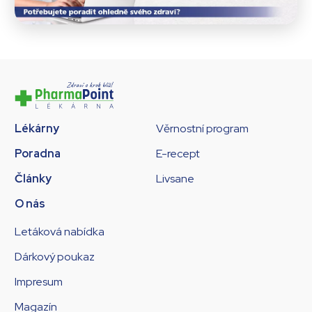
Lékárny
Věrnostní program
Poradna
E-recept
Články
Livsane
O nás
Letáková nabídka
Dárkový poukaz
Impresum
Magazín