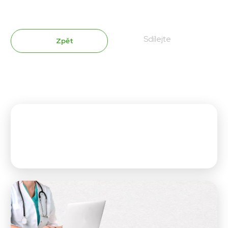
Sdílejte
Zpět