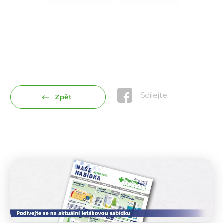
Sdílejte
Zpět