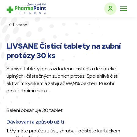
Livsane
LIVSANE Čisticí tablety na zubní
protézy 30 ks
Šumivé tablety pro každodenní čištění a dezinfekci
úplných i částečných zubních protéz. Spolehlivě čistí
aktivním kyslíkem a zabíjí až 99,9% bakterií. Působí
proti zubnímu plaku.
Balení obsahuje 30 tablet.
Dávkování a způsob užití
1. Vyjměte protézu z úst, zhruba ji očistěte kartáčkem