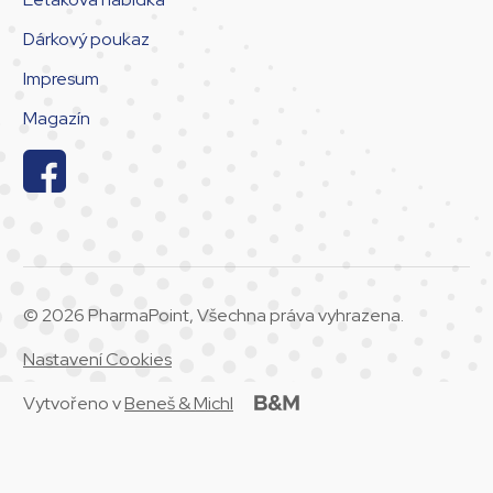
Dárkový poukaz
Impresum
Magazín
© 2026 PharmaPoint, Všechna práva vyhrazena.
Nastavení Cookies
Vytvořeno v
Beneš & Michl