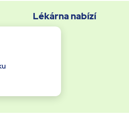
Lékárna nabízí
ku