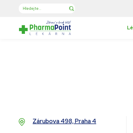
Lé
Zárubova 498, Praha 4