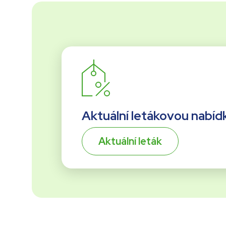
Aktuální letákovou nabíd
Aktuální leták