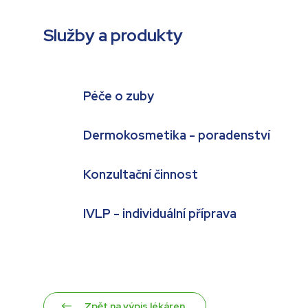
Služby a produkty
Péče o zuby
Dermokosmetika - poradenství
Konzultační činnost
IVLP - individuální příprava
Zpět na výpis lékáren