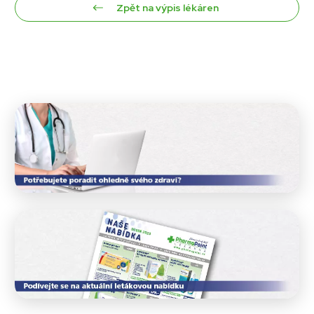
Zpět na výpis lékáren