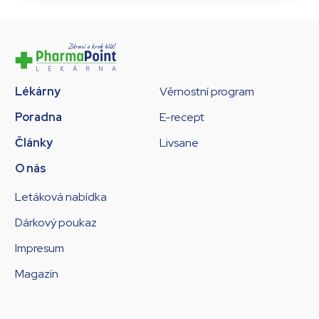
Lékárny
Věrnostní program
Poradna
E-recept
Články
Livsane
O nás
Letáková nabídka
Dárkový poukaz
Impresum
Magazín