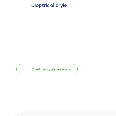
Dioptrické brýle
Zpět na výpis lékáren