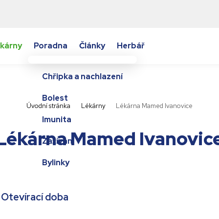
kárny
Poradna
Články
Herbář
Chřipka a nachlazení
Bolest
Úvodní stránka
Lékárny
Lékárna Mamed Ivanovice
Imunita
Lékárna Mamed Ivanovic
Zažívání
Bylinky
Otevírací doba