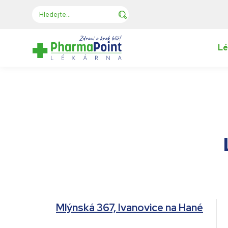
Lé
Mlýnská 367, Ivanovice na Hané