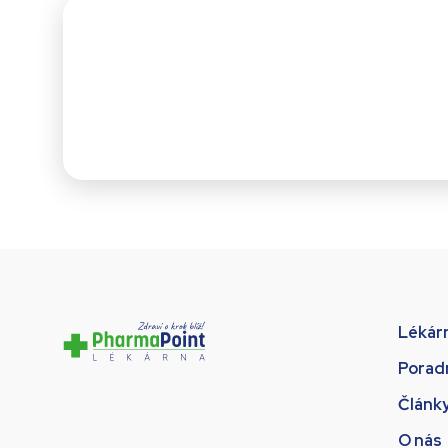
Lékár
Porad
Článk
O nás