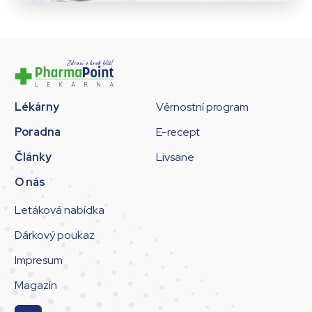
Lékárny
Věrnostní program
Poradna
E-recept
Články
Livsane
O nás
Letáková nabídka
Dárkový poukaz
Impresum
Magazín