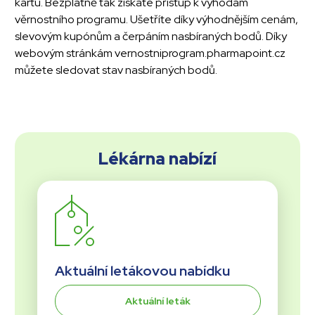
kartu. Bezplatně tak získáte přístup k výhodám
věrnostního programu. Ušetříte díky výhodnějším cenám,
slevovým kupónům a čerpáním nasbíraných bodů. Díky
webovým stránkám vernostniprogram.pharmapoint.cz
můžete sledovat stav nasbíraných bodů.
Lékárna nabízí
Aktuální letákovou nabídku
Aktuální leták