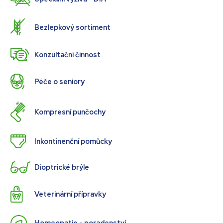
Bezlepkový sortiment
Konzultační činnost
Péče o seniory
Kompresní punčochy
Inkontinenční pomůcky
Dioptrické brýle
Veterinární přípravky
Homeopatie - poradenství