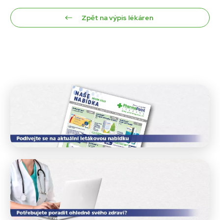
Zpět na výpis lékáren