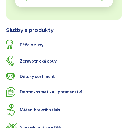
Služby a produkty
Péče o zuby
Zdravotnická obuv
Dětský sortiment
Dermokosmetika - poradenství
Měření krevního tlaku
Speciální výživa - DIA