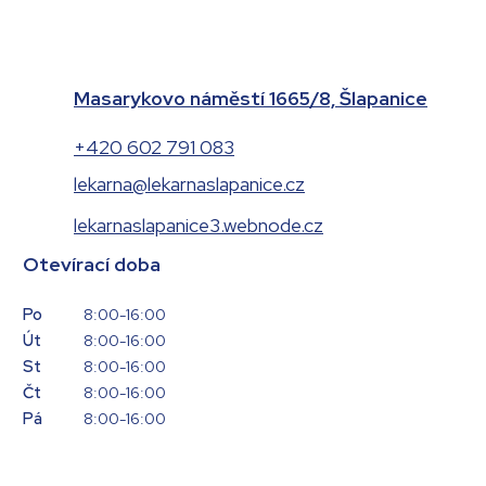
Masarykovo náměstí 1665/8, Šlapanice
+420 602 791 083
lekarna@lekarnaslapanice.cz
lekarnaslapanice3.webnode.cz
Otevírací doba
Po
8:00-16:00
Út
8:00-16:00
St
8:00-16:00
Čt
8:00-16:00
Pá
8:00-16:00