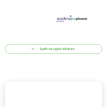
Zpět na výpis lékáren