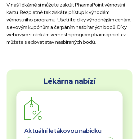
V naší lékárně si můžete založit PharmaPoint věrnostní
kartu. Bezplatně tak získáte přístup k výhodám
věrnostního programu. Ušetříte díky výhodnějším cenám,
slevovým kupónům a čerpáním nasbíraných bodů. Díky
webovým stránkám vernostniprogram.pharmapoint.cz
můžete sledovat stav nasbíraných bodů.
Lékárna nabízí
Aktuální letákovou nabídku