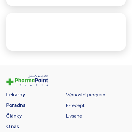
Lékárny
Věrnostní program
Poradna
E-recept
Články
Livsane
O nás