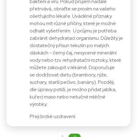
bakterií a virů. Pokud průjem nadále
přetrvává, obraťte se prosím na vašeho
ošetřujícího lékaře. Uváděné příznaky
mohou mít různé příčiny, které je možné
odhalit vyšetřením. U průjmu je potřeba
zabránit dehydrataci organismu. Důležitý je
dostatečný přísun tekutin po malých
dávkách – černý čaj, nesycené minerální
vody nebo tzv. rehydratační roztoky, které
můžete zakoupit v lékárně. Doporučuje
se dodržovat dietu (brambory, rýže,
suchary, starší pečivo, banány). Později,
dle úpravy potíží, je možno přidat jablka,
kuřecí maso nebo netučné mléčné
výrobky.
Přeji brzké uzdravení.