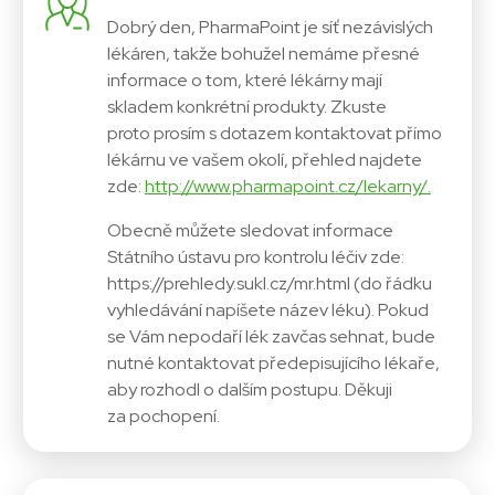
Dobrý den, PharmaPoint je síť nezávislých
lékáren, takže bohužel nemáme přesné
informace o tom, které lékárny mají
skladem konkrétní produkty. Zkuste
proto prosím s dotazem kontaktovat přímo
lékárnu ve vašem okolí, přehled najdete
zde:
http://www.pharmapoint.cz/lekarny/.
Obecně můžete sledovat informace
Státního ústavu pro kontrolu léčiv zde:
https://prehledy.sukl.cz/mr.html (do řádku
vyhledávání napíšete název léku). Pokud
se Vám nepodaří lék zavčas sehnat, bude
nutné kontaktovat předepisujícího lékaře,
aby rozhodl o dalším postupu. Děkuji
za pochopení.