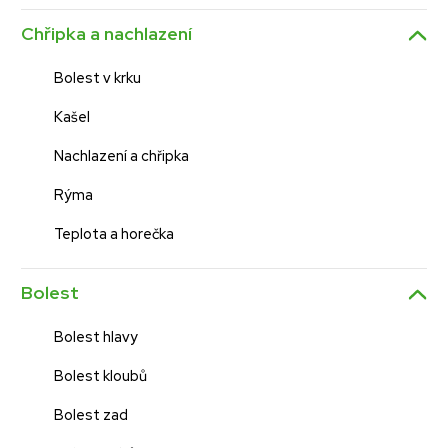
Chřipka a nachlazení
Bolest v krku
Kašel
Nachlazení a chřipka
Rýma
Teplota a horečka
Bolest
Bolest hlavy
Bolest kloubů
Bolest zad