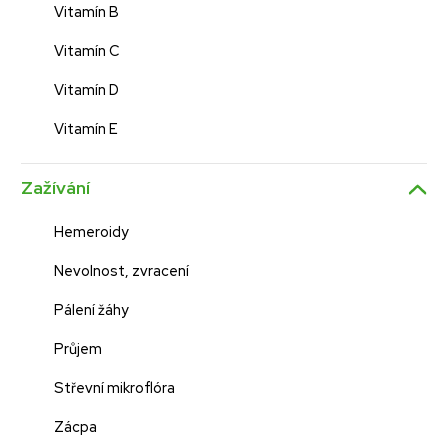
Vitamín B
Vitamín C
Vitamín D
Vitamín E
Zažívání
Hemeroidy
Nevolnost, zvracení
Pálení žáhy
Průjem
Střevní mikroflóra
Zácpa