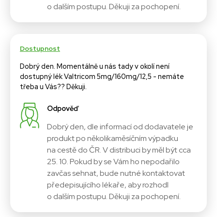
o dalším postupu. Děkuji za pochopení.
Dostupnost
Dobrý den. Momentálně u nás tady v okolí není
dostupný lék Valtricom 5mg/160mg/12,5 - nemáte
třeba u Vás?? Děkuji.
Odpověď
Dobrý den, dle informací od dodavatele je
produkt po několikaměsíčním výpadku
na cestě do ČR. V distribuci by měl být cca
25. 10. Pokud by se Vám ho nepodařilo
zavčas sehnat, bude nutné kontaktovat
předepisujícího lékaře, aby rozhodl
o dalším postupu. Děkuji za pochopení.