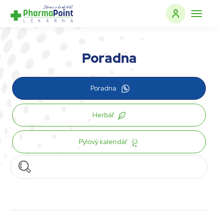
Poradna
Poradna
Herbář
Pylový kalendář