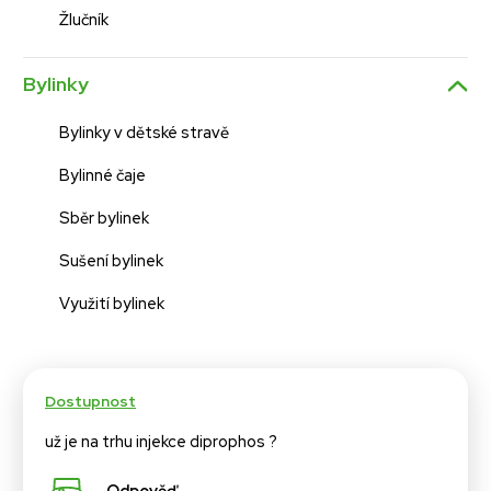
Žlučník
Bylinky
Bylinky v dětské stravě
Bylinné čaje
Sběr bylinek
Sušení bylinek
Využití bylinek
Dostupnost
už je na trhu injekce diprophos ?
Odpověď