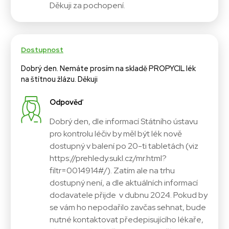
Děkuji za pochopení.
Dostupnost
Dobrý den. Nemáte prosím na skladě PROPYCIL lék
na štítnou žlázu. Děkuji
Odpověď
Dobrý den, dle informací Státního ústavu
pro kontrolu léčiv by měl být lék nově
dostupný v balení po 20-ti tabletách (viz
https://prehledy.sukl.cz/mr.html?
filtr=0014914#/). Zatím ale na trhu
dostupný není, a dle aktuálních informací
dodavatele přijde v dubnu 2024. Pokud by
se vám ho nepodařilo zavčas sehnat, bude
nutné kontaktovat předepisujícího lékaře,