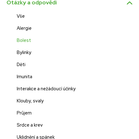
Otázky a odpovědi
Vše
Alergie
Bolest
Bylinky
Děti
Imunita
Interakce a nežádoucí účinky
Klouby, svaly
Průjem
Srdce a krev
Uklidnění a spánek