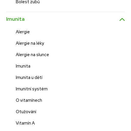
Bolest zubů
Imunita
Alergie
Alergie na léky
Alergie na slunce
Imunita
Imunita u dětí
Imunitní systém
O vitamínech
Otužování
Vitamín A