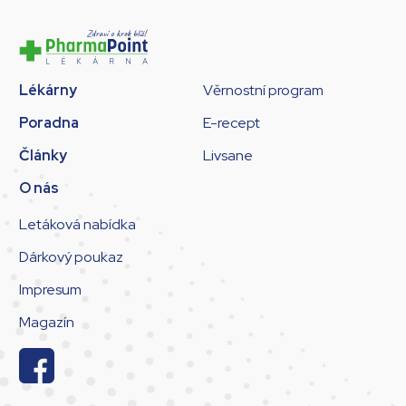
Lékárny
Věrnostní program
Poradna
E-recept
Články
Livsane
O nás
Letáková nabídka
Dárkový poukaz
Impresum
Magazín