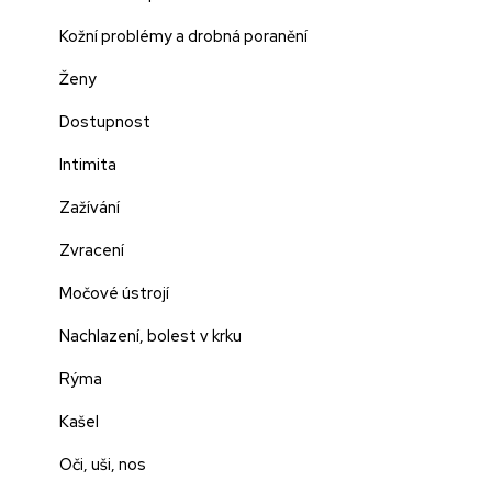
Kožní problémy a drobná poranění
Ženy
Dostupnost
Intimita
Zažívání
Zvracení
Močové ústrojí
Nachlazení, bolest v krku
Rýma
Kašel
Oči, uši, nos