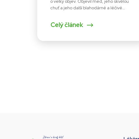
o velký objev. Objevil med, jeho skvělou
chuť a jeho další blahodárné a léčivé…
Celý článek