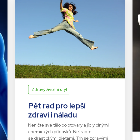
Zdravý životní styl
Pět rad pro lepší
zdraví i náladu
Neničte své tělo polotovary a jídly plnými
chemických přídavků. Netrapte
se drastickými dietami. Trh se zdravými