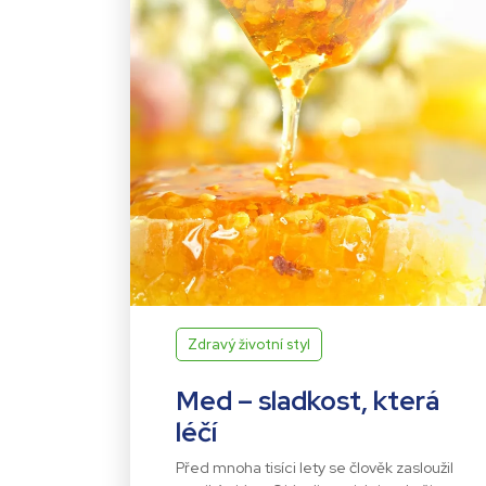
Zdravý životní styl
Med – sladkost, která
léčí
Před mnoha tisíci lety se člověk zasloužil