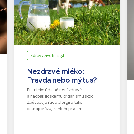
Zdravý životní styl
Nezdravé mléko:
Pravda nebo mýtus?
Pít mléko údajně není zdravé
a naopak lidskému organismu škodí.
Způsobuje řadu alergií a také
osteoporózu, zahleňuje a tím…