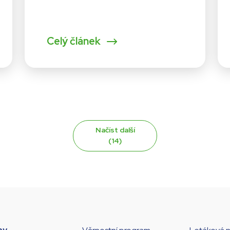
Celý článek
Načíst další
(14)