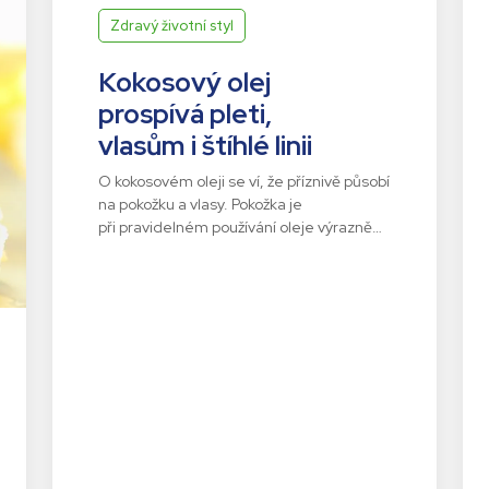
Zdravý životní styl
Kokosový olej
prospívá pleti,
vlasům i štíhlé linii
O kokosovém oleji se ví, že příznivě působí
na pokožku a vlasy. Pokožka je
při pravidelném používání oleje výrazně…